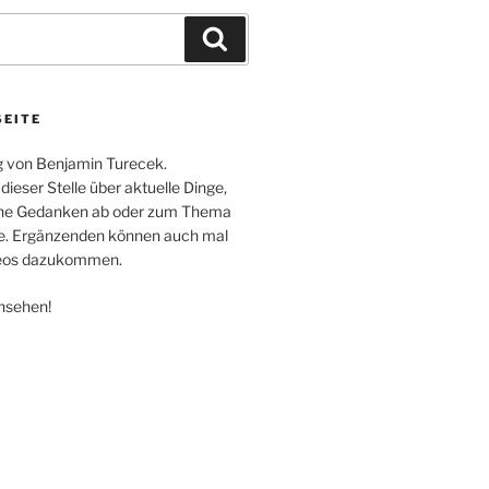
Suchen
SEITE
og von Benjamin Turecek.
 dieser Stelle über aktuelle Dinge,
che Gedanken ab oder zum Thema
e. Ergänzenden können auch mal
deos dazukommen.
ansehen!