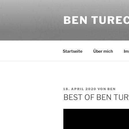
Zum
Inhalt
BEN TURE
springen
Startseite
Über mich
Im
VERÖFFENTLICHT
18. APRIL 2020
VON
BEN
AM
BEST OF BEN TUR