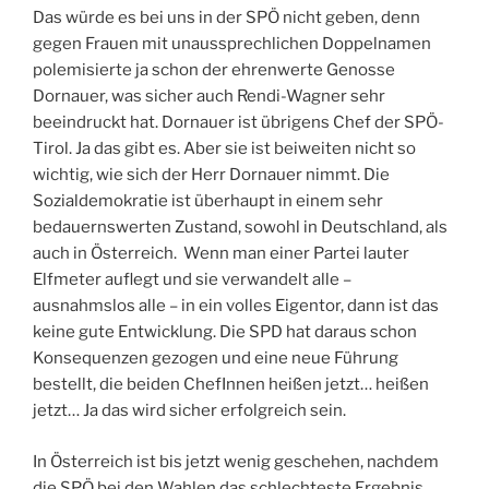
Das würde es bei uns in der SPÖ nicht geben, denn
gegen Frauen mit unaussprechlichen Doppelnamen
polemisierte ja schon der ehrenwerte Genosse
Dornauer, was sicher auch Rendi-Wagner sehr
beeindruckt hat. Dornauer ist übrigens Chef der SPÖ-
Tirol. Ja das gibt es. Aber sie ist beiweiten nicht so
wichtig, wie sich der Herr Dornauer nimmt. Die
Sozialdemokratie ist überhaupt in einem sehr
bedauernswerten Zustand, sowohl in Deutschland, als
auch in Österreich. Wenn man einer Partei lauter
Elfmeter auflegt und sie verwandelt alle –
ausnahmslos alle – in ein volles Eigentor, dann ist das
keine gute Entwicklung. Die SPD hat daraus schon
Konsequenzen gezogen und eine neue Führung
bestellt, die beiden ChefInnen heißen jetzt… heißen
jetzt… Ja das wird sicher erfolgreich sein.
In Österreich ist bis jetzt wenig geschehen, nachdem
die SPÖ bei den Wahlen das schlechteste Ergebnis