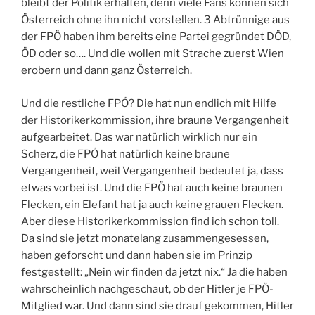
bleibt der Politik erhalten, denn viele Fans können sich
Österreich ohne ihn nicht vorstellen. 3 Abtrünnige aus
der FPÖ haben ihm bereits eine Partei gegründet DÖD,
ÖD oder so…. Und die wollen mit Strache zuerst Wien
erobern und dann ganz Österreich.
Und die restliche FPÖ? Die hat nun endlich mit Hilfe
der Historikerkommission, ihre braune Vergangenheit
aufgearbeitet. Das war natürlich wirklich nur ein
Scherz, die FPÖ hat natürlich keine braune
Vergangenheit, weil Vergangenheit bedeutet ja, dass
etwas vorbei ist. Und die FPÖ hat auch keine braunen
Flecken, ein Elefant hat ja auch keine grauen Flecken.
Aber diese Historikerkommission find ich schon toll.
Da sind sie jetzt monatelang zusammengesessen,
haben geforscht und dann haben sie im Prinzip
festgestellt: „Nein wir finden da jetzt nix.“ Ja die haben
wahrscheinlich nachgeschaut, ob der Hitler je FPÖ-
Mitglied war. Und dann sind sie drauf gekommen, Hitler