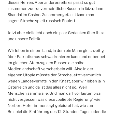
dieses Herren. Aber andererseits es passt so gut
zusammen zuerst vermeintliche Russen in Ibiza, dann
Skandal im Casino. Zusammengefasst kann man
sagen: Strache spielt russisch Roulett.
Jetzt aber vielleicht doch ein paar Gedanken über Ibiza
und unsere Politik.
Wir leben in einem Land, in dem ein Mann gleichzeitig
über Patriotismus schwadronieren kann und nebenbei
im gleichen Atemzug den Russen die halbe
Medienlandschaft verscherbeln will. Also in der
eigenen Utopie müsste der Strache jetzt vermutlich
wegen Landesverrats in den Knast, aber wir leben ja in
Österreich und da ist das alles nicht so. Weil
Menschen samma alle. Und man darf vor lauter Ibiza
nicht vergessen was diese „beliebte Regierung“ wie
Norbert Hofer immer sagt geleistet hat, wie zum
Beispiel die Einführung des 12-Stunden-Tages oder die