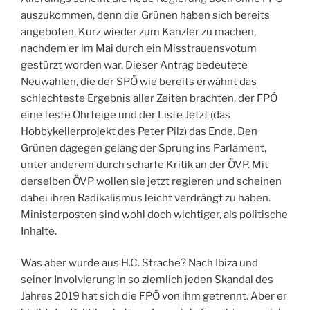
auszukommen, denn die Grünen haben sich bereits
angeboten, Kurz wieder zum Kanzler zu machen,
nachdem er im Mai durch ein Misstrauensvotum
gestürzt worden war. Dieser Antrag bedeutete
Neuwahlen, die der SPÖ wie bereits erwähnt das
schlechteste Ergebnis aller Zeiten brachten, der FPÖ
eine feste Ohrfeige und der Liste Jetzt (das
Hobbykellerprojekt des Peter Pilz) das Ende. Den
Grünen dagegen gelang der Sprung ins Parlament,
unter anderem durch scharfe Kritik an der ÖVP. Mit
derselben ÖVP wollen sie jetzt regieren und scheinen
dabei ihren Radikalismus leicht verdrängt zu haben.
Ministerposten sind wohl doch wichtiger, als politische
Inhalte.
Was aber wurde aus H.C. Strache? Nach Ibiza und
seiner Involvierung in so ziemlich jeden Skandal des
Jahres 2019 hat sich die FPÖ von ihm getrennt. Aber er