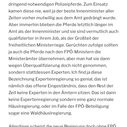
dringend notwendigen Polizeipferde. Zum Einsatz
kamen diese nie, weil ja der beste Innenminister aller
Zeiten vorher mutwillig aus dem Amt gedrängt wurde.
Aber immerhin blieben die Pferde letztlich länger im
Amt als der Innenminister und sie sind vermutlich auch
qualifizierter in ihrem Job, als der Großteil der
freiheitlichen Ministerriege. Gerüchten zufolge sollten
ja auch die Pferde nach den FPÖ-Ministern die
Ministerämter übernehmen, aber man hat sie dann
wegen Überqualifizierung doch nicht genommen,
sondern stattdessen Experten. Ich find ja diese
Bezeichnung Expertenregierung so genial, das ist
nämlich das offene Eingeständnis, dass den Rest der
Zeit keine Experten in den Ämtern sitzen. Das ist dann
keine Expertenregierung sondern eine ganz normale
Häuslregierung, oder im Falle der FPÖ-Beteiligung
sogar eine Waldhäuslregierung.
Allerdings scheint die neue Regierung doch ohne FPÖ