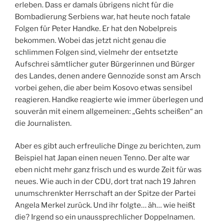
erleben. Dass er damals übrigens nicht für die
Bombadierung Serbiens war, hat heute noch fatale
Folgen für Peter Handke. Er hat den Nobelpreis
bekommen. Wobei das jetzt nicht genau die
schlimmen Folgen sind, vielmehr der entsetzte
Aufschrei sämtlicher guter Bürgerinnen und Bürger
des Landes, denen andere Gennozide sonst am Arsch
vorbei gehen, die aber beim Kosovo etwas sensibel
reagieren. Handke reagierte wie immer überlegen und
souverän mit einem allgemeinen: „Gehts scheißen“ an
die Journalisten.
Aber es gibt auch erfreuliche Dinge zu berichten, zum
Beispiel hat Japan einen neuen Tenno. Der alte war
eben nicht mehr ganz frisch und es wurde Zeit für was
neues. Wie auch in der CDU, dort trat nach 19 Jahren
unumschrenkter Herrschaft an der Spitze der Partei
Angela Merkel zurück. Und ihr folgte… äh… wie heißt
die? Irgend so ein unaussprechlicher Doppelnamen.