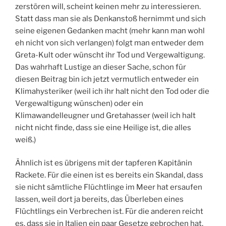
zerstören will, scheint keinen mehr zu interessieren.
Statt dass man sie als Denkanstoß hernimmt und sich
seine eigenen Gedanken macht (mehr kann man wohl
eh nicht von sich verlangen) folgt man entweder dem
Greta-Kult oder wünscht ihr Tod und Vergewaltigung.
Das wahrhaft Lustige an dieser Sache, schon für
diesen Beitrag bin ich jetzt vermutlich entweder ein
Klimahysteriker (weil ich ihr halt nicht den Tod oder die
Vergewaltigung wünschen) oder ein
Klimawandelleugner und Gretahasser (weil ich halt
nicht nicht finde, dass sie eine Heilige ist, die alles
weiß.)
Ähnlich ist es übrigens mit der tapferen Kapitänin
Rackete. Für die einen ist es bereits ein Skandal, dass
sie nicht sämtliche Flüchtlinge im Meer hat ersaufen
lassen, weil dort ja bereits, das Überleben eines
Flüchtlings ein Verbrechen ist. Für die anderen reicht
es, dass sie in Italien ein paar Gesetze gebrochen hat,