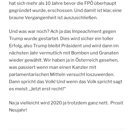
hat sich mehr als 10 Jahre bevor die FPÖ überhaupt
gegründet wurde, erschossen. Und damit ist klar, eine
braune Vergangenheit ist auszuschließen.
Und was war noch? Ach ja das Impeachment gegen
Trump wurde gestartet. Dies wird sicher ein toller
Erfolg, also Trump bleibt Präsident und wird dann im
nächsten Jahr vermutlich mit Bomben und Granaten
wieder gewählt. Wir haben ja in Österreich gesehen,
was passiert wenn man einen Kanzler mit
parlamentarischen Mitteln versucht loszuwerden.
Dann spricht das Volk! Und wenn das Volk spricht sagt
es meist: „Jetzt erst recht!“
Na ja vielleicht wird 2020 ja trotzdem ganz nett. Prosit
Neujahr!