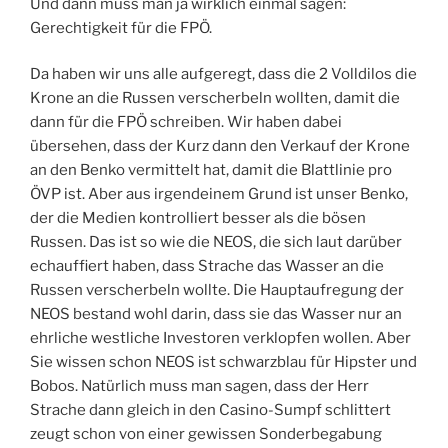
Und dann muss man ja wirklich einmal sagen:
Gerechtigkeit für die FPÖ.
Da haben wir uns alle aufgeregt, dass die 2 Volldilos die
Krone an die Russen verscherbeln wollten, damit die
dann für die FPÖ schreiben. Wir haben dabei
übersehen, dass der Kurz dann den Verkauf der Krone
an den Benko vermittelt hat, damit die Blattlinie pro
ÖVP ist. Aber aus irgendeinem Grund ist unser Benko,
der die Medien kontrolliert besser als die bösen
Russen. Das ist so wie die NEOS, die sich laut darüber
echauffiert haben, dass Strache das Wasser an die
Russen verscherbeln wollte. Die Hauptaufregung der
NEOS bestand wohl darin, dass sie das Wasser nur an
ehrliche westliche Investoren verklopfen wollen. Aber
Sie wissen schon NEOS ist schwarzblau für Hipster und
Bobos. Natürlich muss man sagen, dass der Herr
Strache dann gleich in den Casino-Sumpf schlittert
zeugt schon von einer gewissen Sonderbegabung