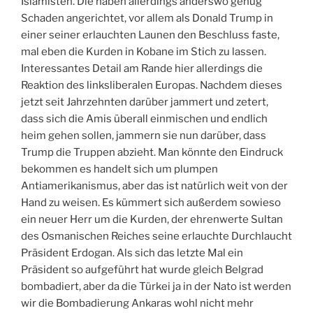
Islamisten. Die haben allerdings anderswo genug
Schaden angerichtet, vor allem als Donald Trump in
einer seiner erlauchten Launen den Beschluss faste,
mal eben die Kurden in Kobane im Stich zu lassen.
Interessantes Detail am Rande hier allerdings die
Reaktion des linksliberalen Europas. Nachdem dieses
jetzt seit Jahrzehnten darüber jammert und zetert,
dass sich die Amis überall einmischen und endlich
heim gehen sollen, jammern sie nun darüber, dass
Trump die Truppen abzieht. Man könnte den Eindruck
bekommen es handelt sich um plumpen
Antiamerikanismus, aber das ist natürlich weit von der
Hand zu weisen. Es kümmert sich außerdem sowieso
ein neuer Herr um die Kurden, der ehrenwerte Sultan
des Osmanischen Reiches seine erlauchte Durchlaucht
Präsident Erdogan. Als sich das letzte Mal ein
Präsident so aufgeführt hat wurde gleich Belgrad
bombadiert, aber da die Türkei ja in der Nato ist werden
wir die Bombadierung Ankaras wohl nicht mehr