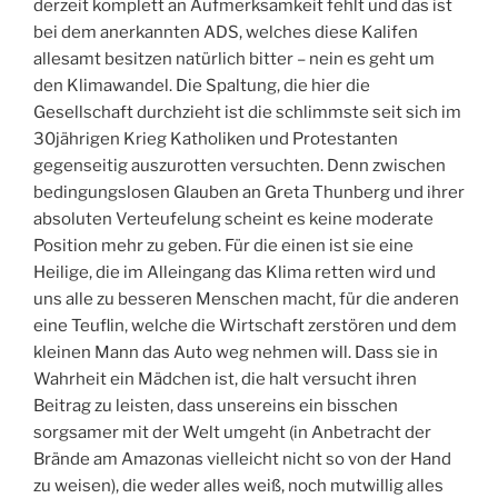
derzeit komplett an Aufmerksamkeit fehlt und das ist
bei dem anerkannten ADS, welches diese Kalifen
allesamt besitzen natürlich bitter – nein es geht um
den Klimawandel. Die Spaltung, die hier die
Gesellschaft durchzieht ist die schlimmste seit sich im
30jährigen Krieg Katholiken und Protestanten
gegenseitig auszurotten versuchten. Denn zwischen
bedingungslosen Glauben an Greta Thunberg und ihrer
absoluten Verteufelung scheint es keine moderate
Position mehr zu geben. Für die einen ist sie eine
Heilige, die im Alleingang das Klima retten wird und
uns alle zu besseren Menschen macht, für die anderen
eine Teuflin, welche die Wirtschaft zerstören und dem
kleinen Mann das Auto weg nehmen will. Dass sie in
Wahrheit ein Mädchen ist, die halt versucht ihren
Beitrag zu leisten, dass unsereins ein bisschen
sorgsamer mit der Welt umgeht (in Anbetracht der
Brände am Amazonas vielleicht nicht so von der Hand
zu weisen), die weder alles weiß, noch mutwillig alles