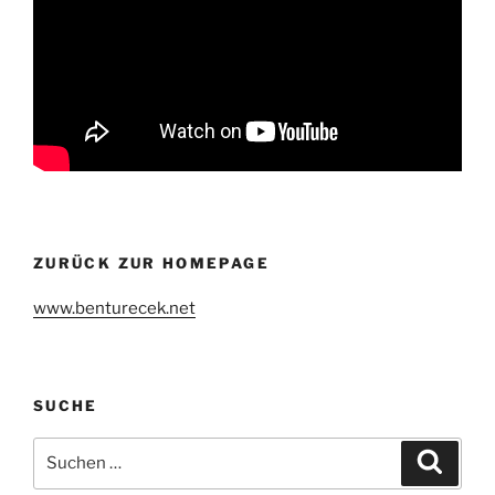
ZURÜCK ZUR HOMEPAGE
www.benturecek.net
SUCHE
Suchen
Suche
nach: