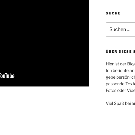
SUCHE
Suchen
nach:
ÜBER DIESE 
Hier ist der Bl
Ich berichte an
gebe persönli
passende Text
Fotos oder Vi
Viel Spaß bei 