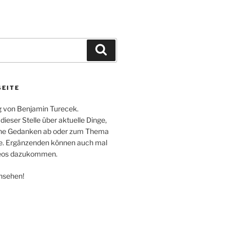
Suchen
SEITE
og von Benjamin Turecek.
 dieser Stelle über aktuelle Dinge,
che Gedanken ab oder zum Thema
e. Ergänzenden können auch mal
deos dazukommen.
ansehen!