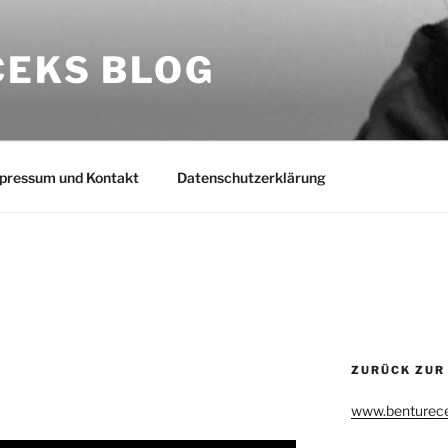
CEKS BLOG
pressum und Kontakt
Datenschutzerklärung
ZURÜCK ZUR
www.benturece