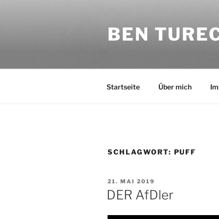
Zum
Inhalt
BEN TURE
springen
Startseite
Über mich
Im
SCHLAGWORT:
PUFF
VERÖFFENTLICHT
21. MAI 2019
AM
DER AfDler