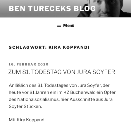
Zum
BEN TURECEKS BLOG
Inhalt
springen
Menü
SCHLAGWORT:
KIRA KOPPANDI
VERÖFFENTLICHT
16. FEBRUAR 2020
AM
ZUM 81. TODESTAG VON JURA SOYFER
Anläßlich des 81. Todestages von Jura Soyfer, der
heute vor 81 Jahren ein im KZ Buchenwald ein Opfer
des Nationalsozialismus, hier Ausschnitte aus Jura
Soyfer Stücken.
Mit Kira Koppandi