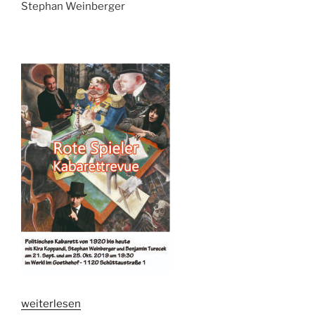
Stephan Weinberger
„ROTE
weiterlesen